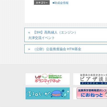
カテゴリー
■助成金情報
【3/4】高島縁人（エンジン）
大津交流イベント
（公財）公益推進協会 HTM基金