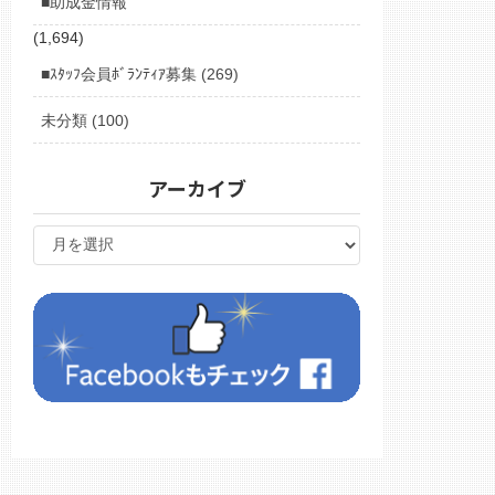
■助成金情報
(1,694)
■ｽﾀｯﾌ会員ﾎﾞﾗﾝﾃｨｱ募集 (269)
未分類 (100)
アーカイブ