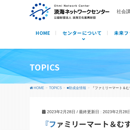
社会
HOME
センターについて
未来フ
TOPICS
HOME
TOPICS
■助成金情報
『ファミリーマート＆む
2023年2月28日
/ 最終更新日 :
2023年2月28
『ファミリーマート＆