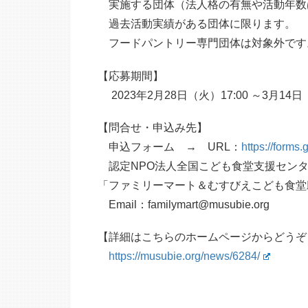
実施する団体（法人格の有無や活動年数
過去活動実績がある団体に限ります。
フードパントリー専門団体は対象外です
【応募期間】
2023年2月28日（火）17:00 ～3月14日（
【問合せ・申込み先】
申込フォーム → URL：
https://form
認定NPO法人全国こども食堂支援セン
「ファミリーマート＆むすびえこども食堂
Email：familymart@musubie.org
【詳細はこちらのホームページからどうぞ
https://musubie.org/news/6284/