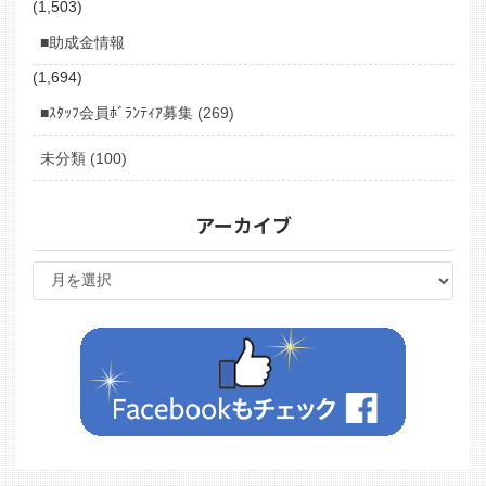
(1,503)
■助成金情報
(1,694)
■ｽﾀｯﾌ会員ﾎﾞﾗﾝﾃｨｱ募集 (269)
未分類 (100)
アーカイブ