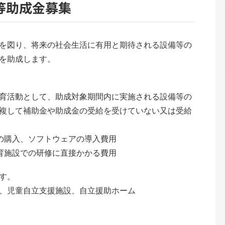
等助成金募集
を図り、将来の社会生活に有用と期待される設備等の
を助成します。
育活動として、助成対象期間内に実施される設備等の
複して補助金や助成金の受給を受けていない又は受給
の購入、ソフトウェアの導入費用
施設での研修に直接かかる費用
す。
、児童自立支援施設、自立援助ホーム