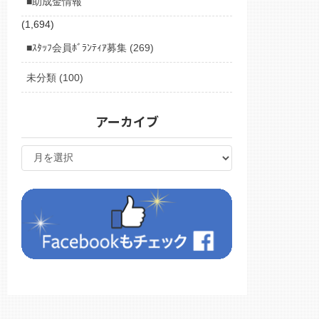
■助成金情報
(1,694)
■ｽﾀｯﾌ会員ﾎﾞﾗﾝﾃｨｱ募集 (269)
未分類 (100)
アーカイブ