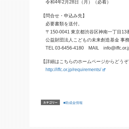
令和4年2月28日（月）（必着）
【問合せ・申込み先】
必要書類を送付。
〒150-0041 東京都渋谷区神南一丁目13
公益財団法人こどもの未来創造基金 事
TEL 03-6456-4180 MAIL info@iffc.or.j
【詳細はこちらのホームページからどうぞ
http://iffc.or.jp/requirements/
カテゴリー
■助成金情報