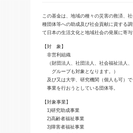
この基金は、地域の種々の災害の救済、社
種団体等への助成及び社会貢献に資する調
て日本の生活文化と地域社会の発展に寄与
【対 象】
非営利組織
（財団法人、社団法人、社会福祉法人、
グループも対象となります。）
及び又は大学、研究機関（個人も可）で
事業を行おうとしている団体等。
【対象事業】
1)研究助成事業
2)高齢者福祉事業
3)障害者福祉事業