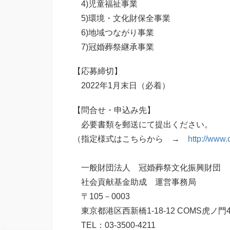
4)児童福祉事業
5)環境・文化財保全事業
6)地域つながり事業
7)冠婚葬祭継承事業
【応募締切】
2022年1月末日（必着）
【問合せ・申込み先】
必要書類を郵送にて提出ください。
（指定様式はこちらから →
http://www.
一般財団法人 冠婚葬祭文化振興財団
社会貢献基金助成 運営事務局
〒105－0003
東京都港区西新橋1-18-12 COMS虎ノ門
TEL：03-3500-4211