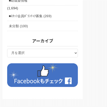
■助成金情報
(1,694)
■ｽﾀｯﾌ会員ﾎﾞﾗﾝﾃｨｱ募集 (269)
未分類 (100)
アーカイブ