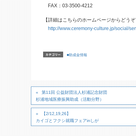
FAX：03-3500-4212
【詳細はこちらのホームページからどうぞ
http://www.ceremony-culture.jp/social/ser
カテゴリー
■助成金情報
第11回 公益財団法人杉浦記念財団
杉浦地域医療振興助成（活動分野）
【2/12,19,26】
カイゴとフクシ就職フェアinしが