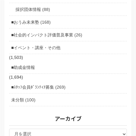
採択団体情報 (88)
■おうみ未来塾 (168)
■社会的インパクト評価普及事業 (26)
■イベント・講座・その他
(1,503)
■助成金情報
(1,694)
■ｽﾀｯﾌ会員ﾎﾞﾗﾝﾃｨｱ募集 (269)
未分類 (100)
アーカイブ