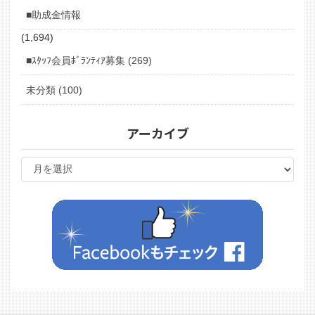
■助成金情報
(1,694)
■ｽﾀｯﾌ会員ﾎﾞﾗﾝﾃｨｱ募集 (269)
未分類 (100)
アーカイブ