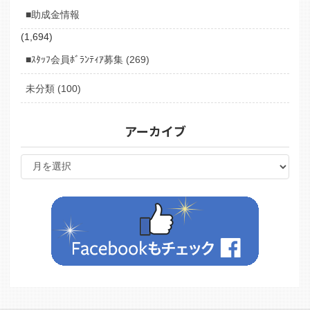
■助成金情報
(1,694)
■ｽﾀｯﾌ会員ﾎﾞﾗﾝﾃｨｱ募集 (269)
未分類 (100)
アーカイブ