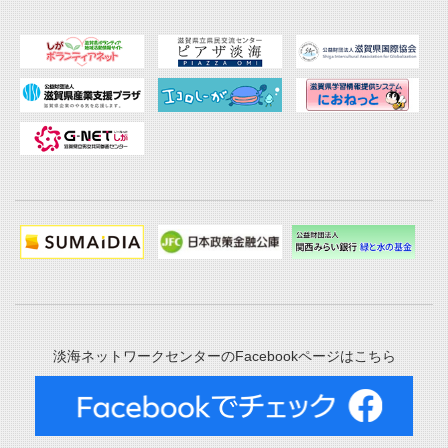
淡海ネットワークセンターのFacebookページはこちら