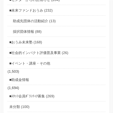
■未来ファンドおうみ (232)
助成先団体の活動紹介 (13)
採択団体情報 (88)
■おうみ未来塾 (168)
■社会的インパクト評価普及事業 (26)
■イベント・講座・その他
(1,503)
■助成金情報
(1,694)
■ｽﾀｯﾌ会員ﾎﾞﾗﾝﾃｨｱ募集 (269)
未分類 (100)