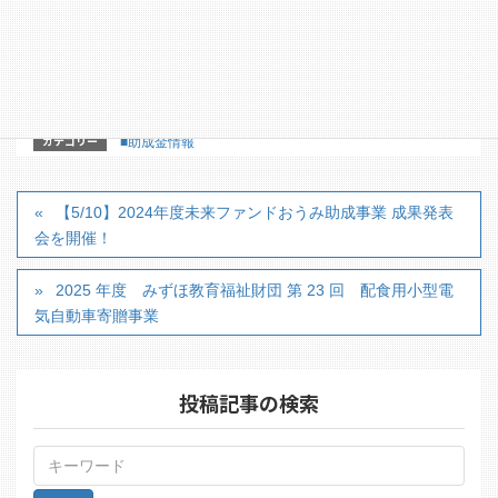
【詳細内容】
＊詳細はYahoo!基金のホームページから助成プロ
グラム詳細をご覧ください
カテゴリー
■助成金情報
【5/10】2024年度未来ファンドおうみ助成事業 成果発表
会を開催！
2025 年度 みずほ教育福祉財団 第 23 回 配食用小型電
気自動車寄贈事業
投稿記事の検索