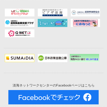
淡海ネットワークセンターのFacebookページはこちら