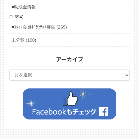
■助成金情報
(1,694)
■ｽﾀｯﾌ会員ﾎﾞﾗﾝﾃｨｱ募集 (269)
未分類 (100)
アーカイブ