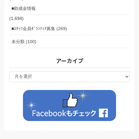
■助成金情報
(1,694)
■ｽﾀｯﾌ会員ﾎﾞﾗﾝﾃｨｱ募集 (269)
未分類 (100)
アーカイブ