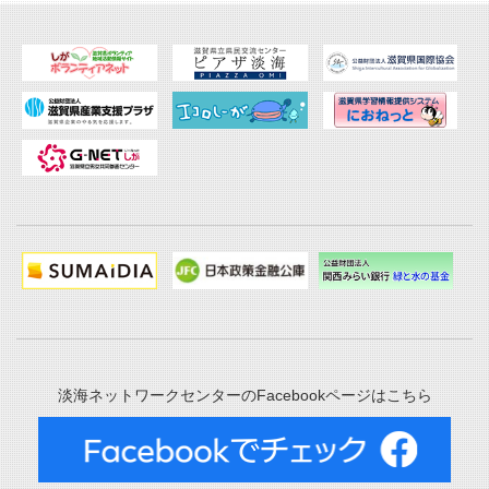
淡海ネットワークセンターのFacebookページはこちら