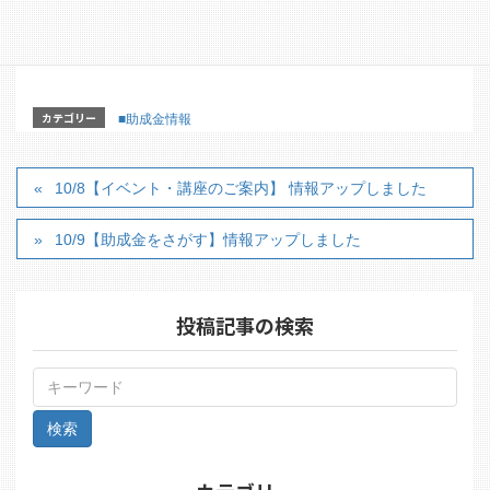
https://www.sawayakazaidan.or.jp/information/news/ca
mpa2025-outline
/
カテゴリー
■助成金情報
10/8【イベント・講座のご案内】 情報アップしました
10/9【助成金をさがす】情報アップしました
投稿記事の検索