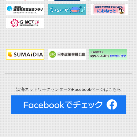
淡海ネットワークセンターのFacebookページはこちら