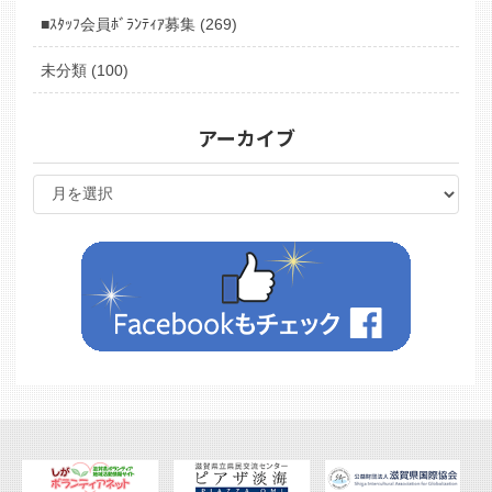
■ｽﾀｯﾌ会員ﾎﾞﾗﾝﾃｨｱ募集 (269)
未分類 (100)
アーカイブ