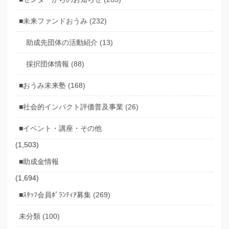
■未来ファンドおうみ (232)
助成先団体の活動紹介 (13)
採択団体情報 (88)
■おうみ未来塾 (168)
■社会的インパクト評価普及事業 (26)
■イベント・講座・その他
(1,503)
■助成金情報
(1,694)
■ｽﾀｯﾌ会員ﾎﾞﾗﾝﾃｨｱ募集 (269)
未分類 (100)