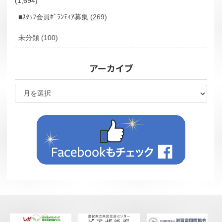
(1,694)
■ｽﾀｯﾌ会員ﾎﾞﾗﾝﾃｨｱ募集 (269)
未分類 (100)
アーカイブ