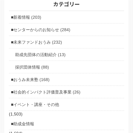
カテゴリー
■新着情報 (203)
■センターからのお知らせ (284)
■未来ファンドおうみ (232)
助成先団体の活動紹介 (13)
採択団体情報 (88)
■おうみ未来塾 (168)
■社会的インパクト評価普及事業 (26)
■イベント・講座・その他
(1,503)
■助成金情報