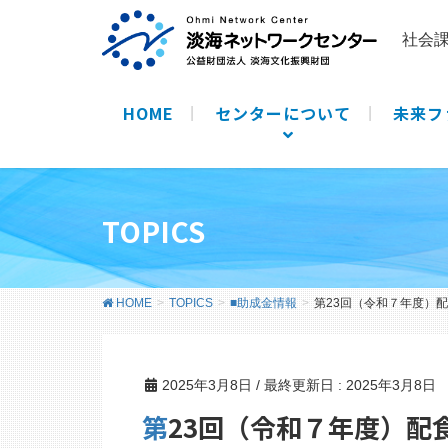
社会
HOME
センターについて
未来フ
TOPICS
HOME
TOPICS
■助成金情報
第23回（令和７年度）
2025年3月8日
/ 最終更新日 :
2025年3月8日
第23回（令和７年度）