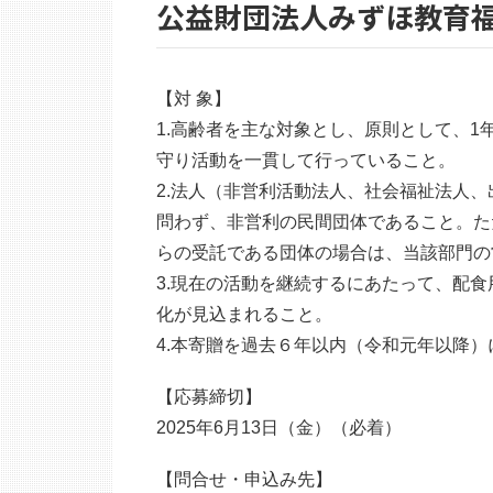
公益財団法人みずほ教育
【対 象】
1.高齢者を主な対象とし、原則として、1
守り活動を一貫して行っていること。
2.法人（非営利活動法人、社会福祉法人
問わず、非営利の民間団体であること。た
らの受託である団体の場合は、当該部門の
3.現在の活動を継続するにあたって、配
化が見込まれること。
4.本寄贈を過去６年以内（令和元年以降
【応募締切】
2025年6月13日（金）（必着）
【問合せ・申込み先】