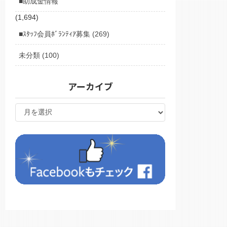
■助成金情報
(1,694)
■ｽﾀｯﾌ会員ﾎﾞﾗﾝﾃｨｱ募集 (269)
未分類 (100)
アーカイブ