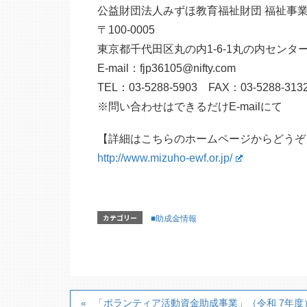
公益財団法人みずほ教育福祉財団 福祉事
〒100-0005
東京都千代田区丸の内1-6-1丸の内センタ
E-mail：fjp36105@nifty.com
TEL：03‐5288‐5903 FAX：03‐5288‐313
※問い合わせはできるだけE-mailにて
【詳細はこちらのホームページからどうぞ
http://www.mizuho-ewf.or.jp/
カテゴリー
■助成金情報
「ボランティア活動資金助成事業」（令和 7年度