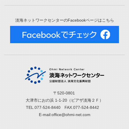
淡海ネットワークセンターのFacebookページはこちら
〒520-0801
大津市におの浜 1-1-20（ピアザ淡海２Ｆ）
TEL.077-524-8440 FAX.077-524-8442
E-mail:office@ohmi-net.com