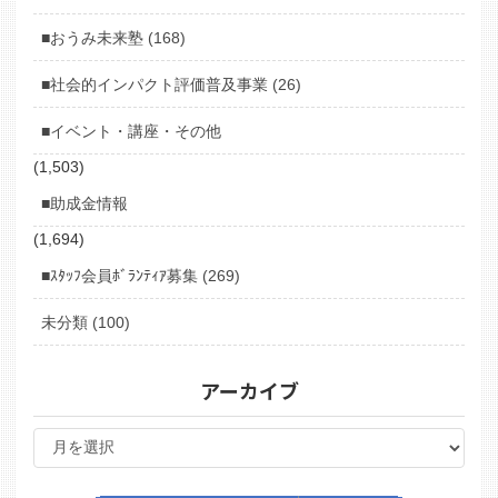
■おうみ未来塾 (168)
■社会的インパクト評価普及事業 (26)
■イベント・講座・その他
(1,503)
■助成金情報
(1,694)
■ｽﾀｯﾌ会員ﾎﾞﾗﾝﾃｨｱ募集 (269)
未分類 (100)
アーカイブ