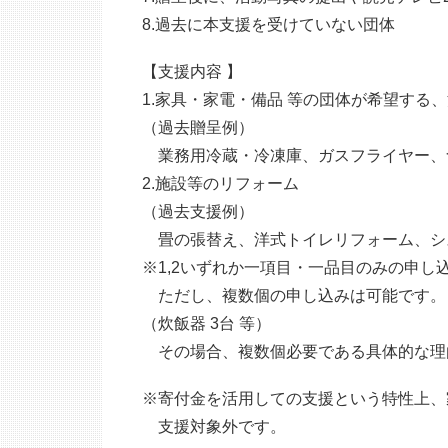
8.過去に本支援を受けていない団体
【支援内容 】
1.家具・家電・備品 等の団体が希望する
（過去贈呈例）
業務用冷蔵・冷凍庫、ガスフライヤー、
2.施設等のリフォーム
（過去支援例）
畳の張替え、洋式トイレリフォーム、シ
※1,2いずれか一項目・一品目のみの申し
ただし、複数個の申し込みは可能です。
（炊飯器 3台 等）
その場合、複数個必要である具体的な理
※寄付金を活用しての支援という特性上、
支援対象外です。