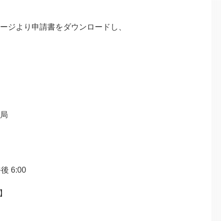
ページより申請書をダウンロードし、
務局
 6:00
】