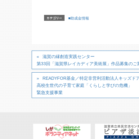
カテゴリー
■助成金情報
滋賀の縁創造実践センター
第33回「滋賀県レイカディア美術展」作品募集のご
READYFOR基金／特定非営利活動法人キッズド
高校生世代の子育て家庭「くらしと学びの危機」
緊急支援事業