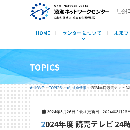
社会
HOME
センターについて
未来フ
TOPICS
HOME
TOPICS
■助成金情報
2024年度 読売テレビ
2024年3月26日
/ 最終更新日 :
2024年3月26
2024年度 読売テレビ 2