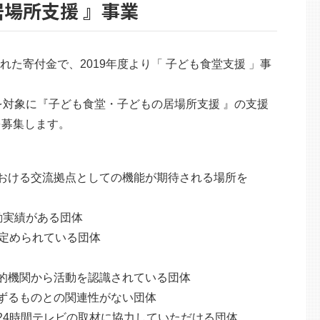
場所支援 』事業
れた寄付金で、2019年度より「 子ども食堂支援 」事
県を対象に『子ども食堂・子どもの居場所支援 』の支援
を募集します。
における交流拠点としての機能が期待される場所を
動実績がある団体
が定められている団体
公的機関から活動を認識されている団体
準ずるものとの関連性がない団体
24時間テレビの取材に協力していただける団体