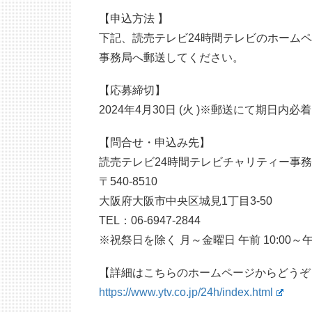
【申込方法 】
下記、読売テレビ24時間テレビのホーム
事務局へ郵送してください。
【応募締切】
2024年4月30日 (火 )※郵送にて期日内必着
【問合せ・申込み先】
読売テレビ24時間テレビチャリティー事
〒540-8510
大阪府大阪市中央区城見1丁目3-50
TEL：06-6947-2844
※祝祭日を除く 月～金曜日 午前 10:00～午後
【詳細はこちらのホームページからどうぞ
https://www.ytv.co.jp/24h/index.html