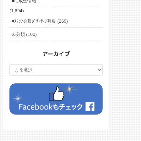
■助成金情報
(1,694)
■ｽﾀｯﾌ会員ﾎﾞﾗﾝﾃｨｱ募集 (269)
未分類 (100)
アーカイブ