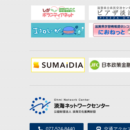
077-524-8440
交通アクセ