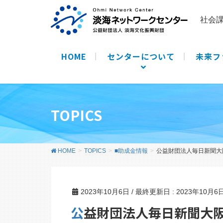
社会
HOME
センターについて
未来フ
TOPICS
HOME
TOPICS
■助成金情報
公益財団法人毎日新聞大
2023年10月6日
/ 最終更新日 :
2023年10月6
公益財団法人毎日新聞大