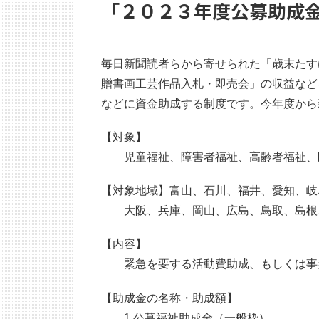
「２０２３年度公募助成
毎日新聞読者らから寄せられた「歳末たす
贈書画工芸作品入札・即売会」の収益など
などに資金助成する制度です。今年度から
【対象】
児童福祉、障害者福祉、高齢者福祉、
【対象地域】富山、石川、福井、愛知、岐
大阪、兵庫、岡山、広島、鳥取、島根、
【内容】
緊急を要する活動費助成、もしくは事
【助成金の名称・助成額】
1.公募福祉助成金（一般枠）