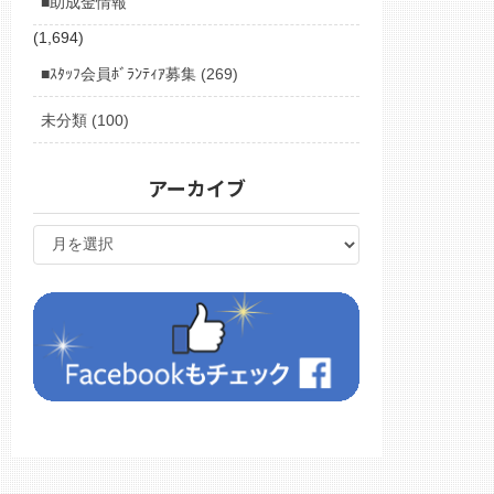
■助成金情報
(1,694)
■ｽﾀｯﾌ会員ﾎﾞﾗﾝﾃｨｱ募集 (269)
未分類 (100)
アーカイブ