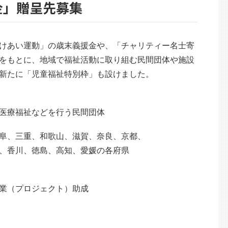
金」贈呈先募集
けあい運動」の歳末義援金や、「チャリティー名士寄
をもとに、地域で福祉活動に取り組む民間団体や施設
新たに「児童福祉特別枠」も設けました。
医療福祉などを行う民間団体
阜、三重、和歌山、滋賀、奈良、京都、
香川、徳島、高知、愛媛の各府県
業（プロジェクト）助成