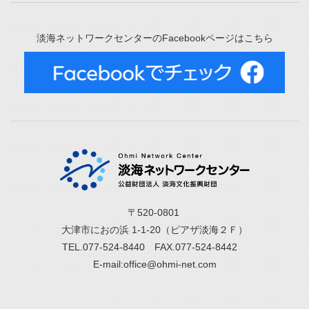
淡海ネットワークセンターのFacebookページはこちら
〒520-0801
大津市におの浜 1-1-20（ピアザ淡海２Ｆ）
TEL.077-524-8440 FAX.077-524-8442
E-mail:office@ohmi-net.com