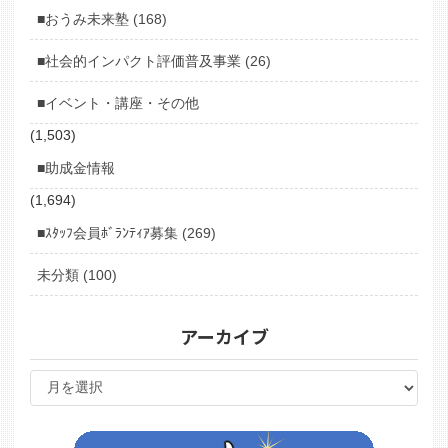
■おうみ未来塾 (168)
■社会的インパクト評価普及事業 (26)
■イベント・講座・その他
(1,503)
■助成金情報
(1,694)
■ｽﾀｯﾌ会員ﾎﾞﾗﾝﾃｨｱ募集 (269)
未分類 (100)
アーカイブ