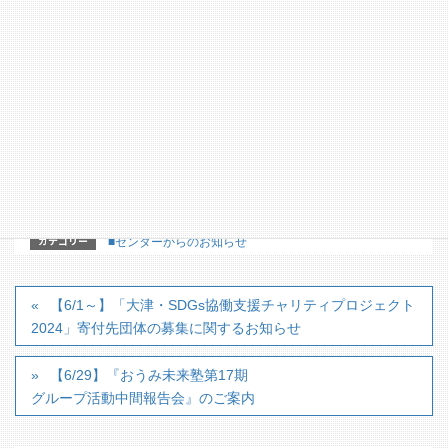
カテゴリー
■センターからのお知らせ
【6/1～】「大津・SDGs協働支援チャリティプロジェクト
2024」寄付先団体の募集に関するお知らせ
【6/29】『おうみ未来塾第17期
グループ活動中間報告会』のご案内