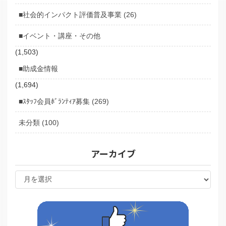
■社会的インパクト評価普及事業 (26)
■イベント・講座・その他
(1,503)
■助成金情報
(1,694)
■ｽﾀｯﾌ会員ﾎﾞﾗﾝﾃｨｱ募集 (269)
未分類 (100)
アーカイブ