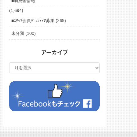
■助成金情報
(1,694)
■ｽﾀｯﾌ会員ﾎﾞﾗﾝﾃｨｱ募集 (269)
未分類 (100)
アーカイブ