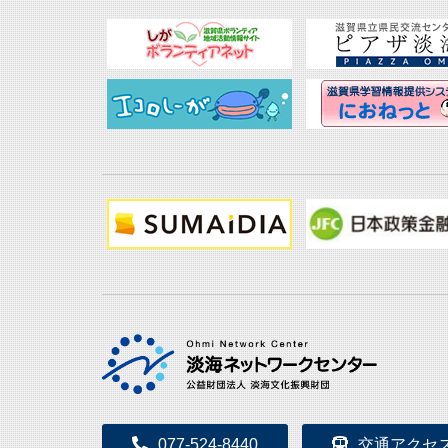
077-524-8440
交通アクセ