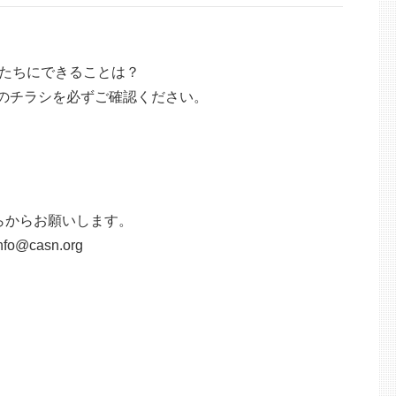
たちにできることは？
記のチラシを必ずご確認ください。
らからお願いします。
o@casn.org