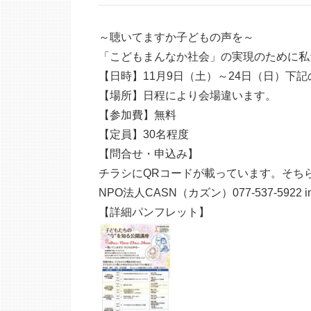
～聴いてますか子どもの声を～
「こどもまんなか社会」の実現のために私
【日時】11月9日（土）～24日（日）下
【場所】日程により会場違います。
【参加費】無料
【定員】30名程度
【問合せ・申込み】
チラシにQRコードが載っています。そち
NPO法人CASN（カズン）077-537-5922 inf
【詳細パンフレット】