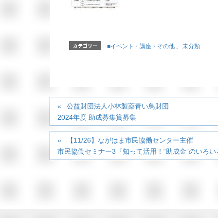
カテゴリー
■イベント・講座・その他
、
未分類
公益財団法人小林製薬青い鳥財団
2024年度 助成募集賞募集
【11/26】ながはま市民協働センター主催
市民協働セミナー3『知って活用！“助成金”のいろい