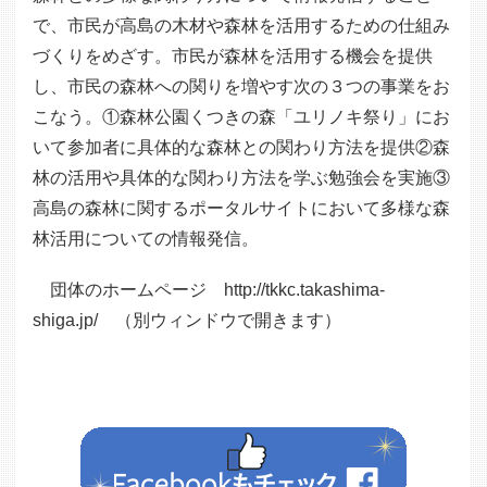
で、市民が高島の木材や森林を活用するための仕組み
づくりをめざす。市民が森林を活用する機会を提供
し、市民の森林への関りを増やす次の３つの事業をお
こなう。①森林公園くつきの森「ユリノキ祭り」にお
いて参加者に具体的な森林との関わり方法を提供②森
林の活用や具体的な関わり方法を学ぶ勉強会を実施③
高島の森林に関するポータルサイトにおいて多様な森
林活用についての情報発信。
団体のホームページ http://tkkc.takashima-
shiga.jp/ （別ウィンドウで開きます）