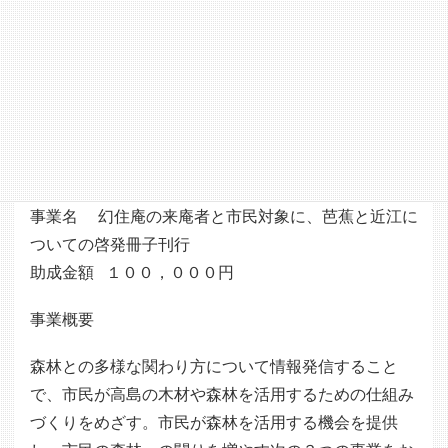
事業概要
幻住庵の来庵者と一般市民向けに、芭蕉の生涯、近江
との関わり、近江で詠んだ発句と句碑、近江の門人な
どを紹介したブックレットを刊行する。
●団体名 幻住庵保勝会
事業名 幻住庵の来庵者と市民対象に、芭蕉と近江に
ついての啓発冊子刊行
助成金額 １００，０００円
事業概要
森林との多様な関わり方について情報発信すること
で、市民が高島の木材や森林を活用するための仕組み
づくりをめざす。市民が森林を活用する機会を提供