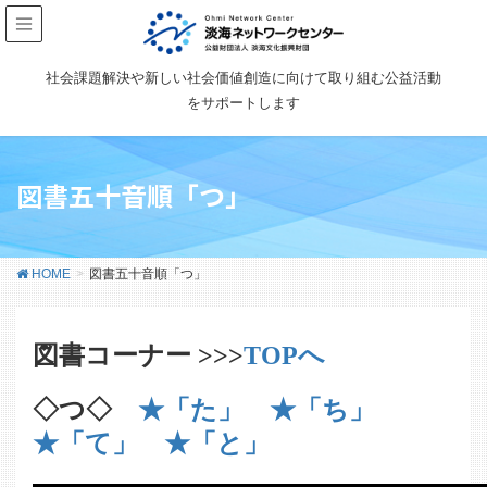
社会課題解決や新しい社会価値創造に向けて取り組む公益活動
をサポートします
図書五十音順「つ」
HOME
図書五十音順「つ」
図書コーナー >>>
TOPへ
◇つ◇
★「た」
★「ち」
★「て」
★「と」