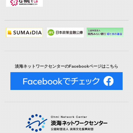
淡海ネットワークセンターのFacebookページはこちら