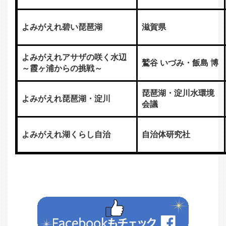
よみがえれ碧い琵琶湖
滋賀県
よみがえれアサザの咲く水辺
鷲谷 いづみ・飯島 博
～霞ヶ浦からの挑戦～
琵琶湖・淀川水環境
よみがえれ琵琶湖・淀川
会議
よみがえれ湖くらし自治
自治体研究社