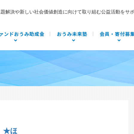
課題解決や新しい社会価値創造に向けて取り組む公益活動をサ
ァンドおうみ助成金
おうみ未来塾
会員・寄付募
★ほ