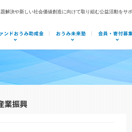
課題解決や新しい社会価値創造に向けて取り組む公益活動をサ
ァンドおうみ助成金
おうみ未来塾
会員・寄付募
産業振興