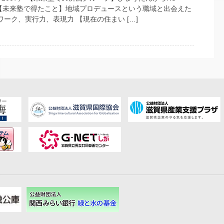
 【未来塾で得たこと】地域プロデュースという職域と出会えた
ーク、実行力、表現力 【現在の住まい […]