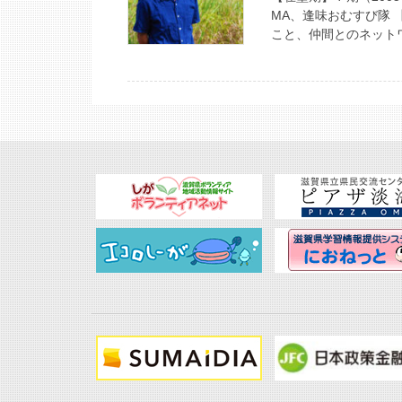
MA、逢味おむすび隊
こと、仲間とのネットワ