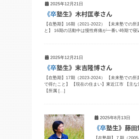
2025年12月21日
《卒塾生》木村匡孝さん
【在塾期】16期（2021-2022） 【未来塾での所属
と】 16期の活動中は慢性疼痛が一番い時期で寝
2025年12月21日
《卒塾生》末吉隆博さん
【在塾期】17期（2023-2024） 【未来塾で
で得たこと】 【現在の住まい】東近江市 【主
【所属 […]
2025年8月13日
《卒塾生》藤
【在塾期】７期（2005