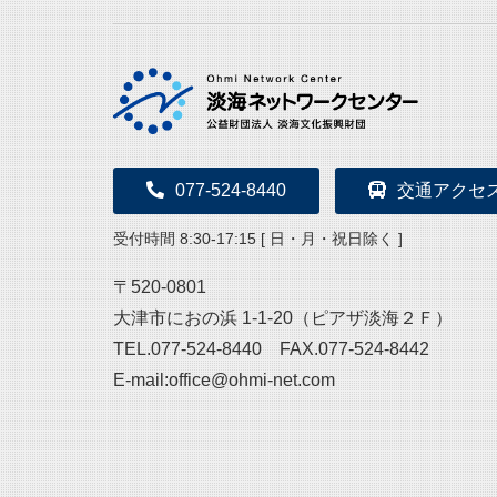
077-524-8440
交通アクセ
受付時間 8:30-17:15 [ 日・月・祝日除く ]
〒520-0801
大津市におの浜 1-1-20（ピアザ淡海２Ｆ）
TEL.077-524-8440 FAX.077-524-8442
E-mail:office@ohmi-net.com