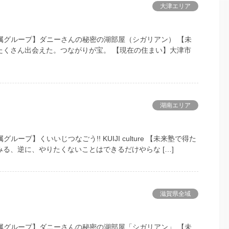
大津エリア
での所属グループ】ダニーさんの秘密の湖部屋（シガリアン） 【未
たくさん出会えた。つながりが宝。 【現在の住まい】大津市
湖南エリア
グループ】くいいじつなごう!! KUIJI culture 【未来塾で得た
る、逆に、やりたくないことはできるだけやらな […]
滋賀県全域
での所属グループ】ダニーさんの秘密の湖部屋「シガリアン」 【未