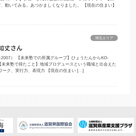
、動いてみる。あつかましくなりました。 【現在の住まい】
湖北エリア
田知丈さん
-2007） 【未来塾での所属グループ】ひょうたんからKO-
 【未来塾で得たこと】地域プロデュースという職域と出会えた
ーク、実行力、表現力 【現在の住まい […]