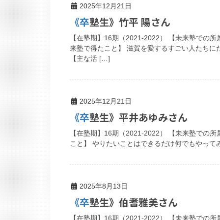
2025年12月21日
《卒塾生》竹平 陽さん
【在塾期】16期（2021-2022） 【未来塾
来塾で得たこと】 滋賀を愛するすごい人たちに
【主な活 […]
2025年12月21日
《卒塾生》平井あゆみさん
【在塾期】16期（2021-2022） 【未来塾での所属
こと】 やりたいことはできるだけ何でもやってみ
2025年8月13日
《卒塾生》伯耆雅美さん
【在塾期】16期（2021-2022） 【未来塾