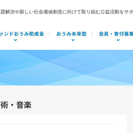
課題解決や新しい社会価値創造に向けて取り組む公益活動をサ
ァンドおうみ助成金
おうみ未来塾
会員・寄付募
芸術・音楽