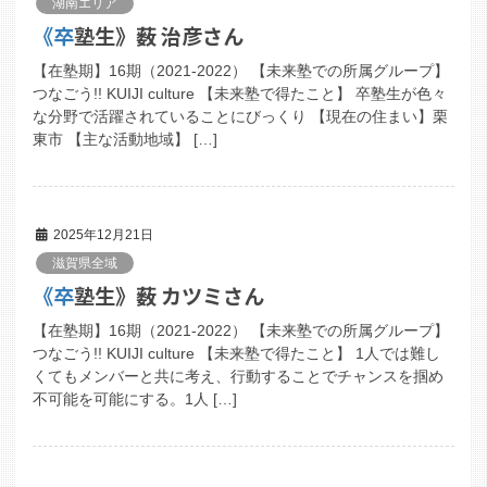
湖南エリア
《卒塾生》薮 治彦さん
【在塾期】16期（2021-2022） 【未来塾での所属グループ】
つなごう!! KUIJI culture 【未来塾で得たこと】 卒塾生が色々
な分野で活躍されていることにびっくり 【現在の住まい】栗
東市 【主な活動地域】 […]
2025年12月21日
滋賀県全域
《卒塾生》薮 カツミさん
【在塾期】16期（2021-2022） 【未来塾での所属グループ】
つなごう!! KUIJI culture 【未来塾で得たこと】 1人では難し
くてもメンバーと共に考え、行動することでチャンスを掴め
不可能を可能にする。1人 […]